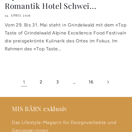
Romantik Hotel Schwei...
14. APRIL 2026
Vom 29. Bis 31. Mai steht in Grindelwald mit dem «Top
Taste of Grindelwald Alpine Excellence Food Festival»
die preisgekrönte Kulinarik des Ortes im Fokus. Im
Rahmen des «Top Taste...
1
2
3
…
16
MIS BÄRN exklusiv
Das Lifestyle-Magazin für Designverliebte und
Geniesser:innen