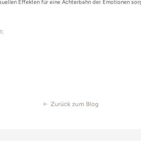
suellen Effekten für eine Achterbahn der Emotionen sorg
rn
Zurück zum Blog