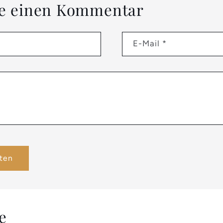
se einen Kommentar
E-Mail
*
e