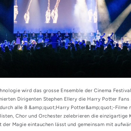
hnologie wird das grosse Ensemble der Cinema Festiva
erten Dirigenten Stephen Ellery die Harry Potter Fans 
 durch alle 8 &amp;quot;Harry Potter&amp;quot;-Filme
isten, Chor und Orchester zelebrieren die einzigartige 
lt der Magie eintauchen lässt und gemeinsam mit aufw