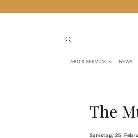
Direkt
zum
Inhalt
ABO & SERVICE
NEWS
The Mu
Samstag, 25. Febru