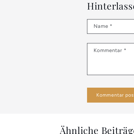
Hinterlas
Name
*
Kommentar
*
Ähnliche Beiträg