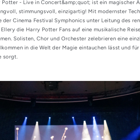
y Potter - Live in Concert&amp;quot; ist ein magischer 
ngvoll, stimmungsvoll, einzigartig! Mit modernster Tec
 der Cinema Festival Symphonics unter Leitung des r
Ellery die Harry Potter Fans auf eine musikalische Reise
men. Solisten, Chor und Orchester zelebrieren eine einz
lkommen in die Welt der Magie eintauchen lässt und für 
 sorgt.