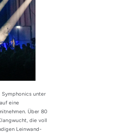
l Symphonics unter
auf eine
 mitnehmen. Über 80
Klangwucht, die voll
ändigen Leinwand-