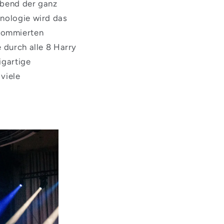
Abend der ganz
hnologie wird das
enommierten
 durch alle 8 Harry
igartige
viele