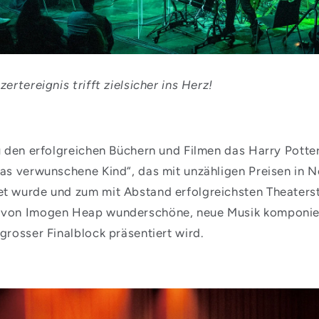
ertereignis trifft zielsicher ins Herz!
zu den erfolgreichen Büchern und Filmen das Harry Potte
das verwunschene Kind“, das mit unzähligen Preisen in 
t wurde und zum mit Abstand erfolgreichsten Theaters
von Imogen Heap wunderschöne, neue Musik komponiert,
grosser Finalblock präsentiert wird.