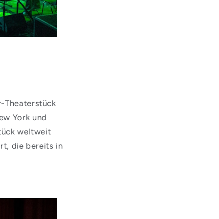
r-Theaterstück
New York und
tück weltweit
 die bereits in