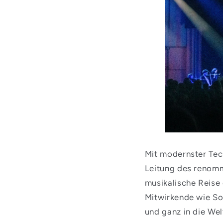
Mit modernster Tec
Leitung des renommi
musikalische Reise
Mitwirkende wie Sol
und ganz in die We