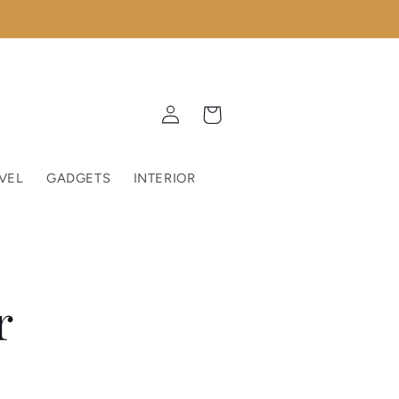
Einloggen
Warenkorb
VEL
GADGETS
INTERIOR
r