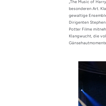
„The Music of Harr
besonderen Art. Kla
gewaltige Ensemble
Dirigenten Stephen 
Potter Filme mitneh
Klangwucht, die vol
Gänsehautmomente