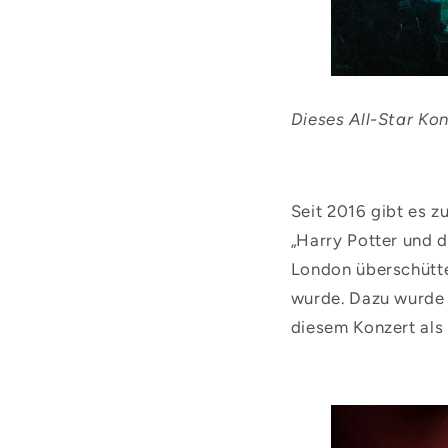
Dieses All-Star Konz
Seit 2016 gibt es 
„Harry Potter und 
London überschütte
wurde. Dazu wurde 
diesem Konzert als 