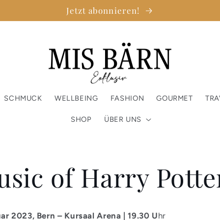
Jetzt abonnieren!
SCHMUCK
WELLBEING
FASHION
GOURMET
TRA
SHOP
ÜBER UNS
sic of Harry Potte
ar 2023, Bern – Kursaal Arena | 19.30 U
hr