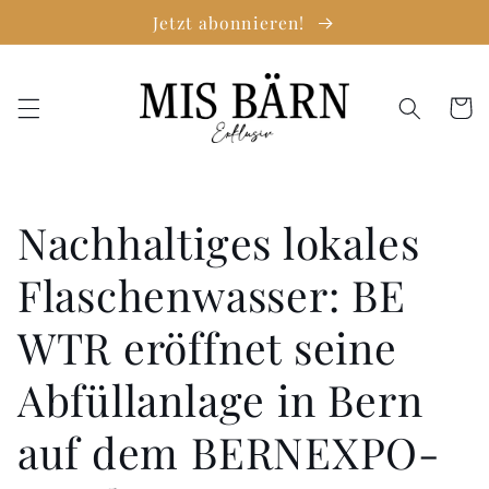
Direkt
Jetzt abonnieren!
zum
Inhalt
Warenko
Nachhaltiges lokales
Flaschenwasser: BE
WTR eröffnet seine
Abfüllanlage in Bern
auf dem BERNEXPO-