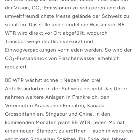
der Vision, CO₂-Emissionen zu reduzieren und das
umweltfreundlichste Messe gelände der Schweiz zu
schaffen. Das stille und sprudelnde Wasser von BE
WTR wird direkt vor Ort abgefüllt, wodurch
Transportwege deutlich verkürzt und
Einwegverpackungen vermieden werden. So wird der
CO₂-Fussabdruck von Flaschenwasser erheblich
reduziert.
BE WTR wächst schnell: Neben den drei
Abfüllstandorten in der Schweiz betreibt das Unter
nehmen weitere Anlagen in Frankreich, den
Vereinigten Arabischen Emiraten, Kanada,
Grossbritannien, Singapur und China. In den
kommenden Monaten plant BE WTR, jeden Mo nat
einen neuen Standort zu eröffnen – auch in weiteren
wichtigen Schweizer Städten. Bis Ende des Jahres