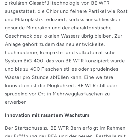
zirkulären Glasabfülltechnologie von BE WTR
ausgestattet, die Chlor und feinere Partikel wie Rost
und Mikroplastik reduziert, sodass ausschliesslich
gesunde Mineralien und der charakteristische
Geschmack des lokalen Wassers übrig bleiben. Zur
Anlage gehört zudem das neu entwickelte,
hochmoderne, kompakte und vollautomatische
System BiG 400, das von BE WTR konzipiert wurde
und bis zu 400 Flaschen stilles oder sprudelndes
Wasser pro Stunde abfüllen kann. Eine weitere
Innovation ist die Möglichkeit, BE WTR still oder
sprudelnd vor Ort in Mehrwegglasflaschen zu
erwerben
Innovation mit rasantem Wachstum
Der Startschuss zu BE WTR Bern erfolgt im Rahmen
der Eröffnung der BEA und der neuen Festhalle mit