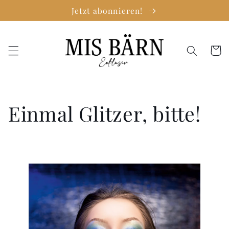
Direkt
Jetzt abonnieren!
zum
Inhalt
Warenko
Einmal Glitzer, bitte!