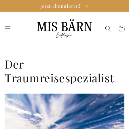
Direkt
Jetzt abonnieren!
zum
Inhalt
Warenko
Der
Traumreisespezialist