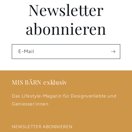
Newsletter
abonnieren
E-Mail
MIS BÄRN exklusiv
Das Lifestyle-Magazin für Designverliebte und
Geniesser:innen
NEWSLETTER ABONNIEREN