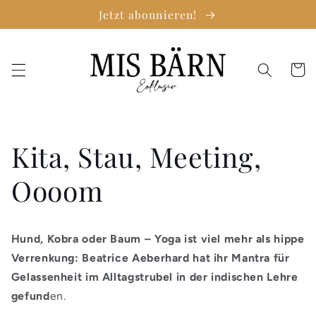
Direkt
Jetzt abonnieren!
zum
Inhalt
Warenko
Kita, Stau, Meeting,
Oooom
Hund, Kobra oder Baum – Yoga ist viel mehr als hippe
Verrenkung: Beatrice Aeberhard hat ihr Mantra für
Gelassenheit im Alltagstrubel in der indischen Lehre
gefund
en.