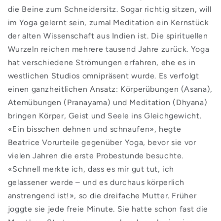
die Beine zum Schneidersitz. Sogar richtig sitzen, will
im Yoga gelernt sein, zumal Meditation ein Kernstück
der alten Wissenschaft aus Indien ist. Die spirituellen
Wurzeln reichen mehrere tausend Jahre zurück. Yoga
hat verschiedene Strömungen erfahren, ehe es in
westlichen Studios omnipräsent wurde. Es verfolgt
einen ganzheitlichen Ansatz: Körperübungen (Asana),
Atemübungen (Pranayama) und Meditation (Dhyana)
bringen Körper, Geist und Seele ins Gleichgewicht.
«Ein bisschen dehnen und schnaufen», hegte
Beatrice Vorurteile gegenüber Yoga, bevor sie vor
vielen Jahren die erste Probestunde besuchte.
«Schnell merkte ich, dass es mir gut tut, ich
gelassener werde – und es durchaus körperlich
anstrengend ist!», so die dreifache Mutter. Früher
joggte sie jede freie Minute. Sie hatte schon fast die