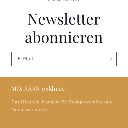
Newsletter
abonnieren
E-Mail
MIS BÄRN exklusiv
Das Lifestyle-Magazin für Designverliebte und
Geniesser:innen