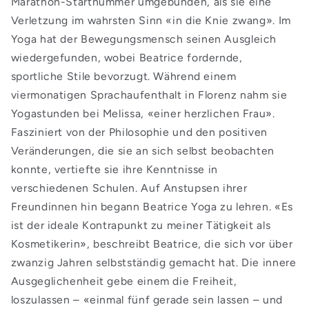
Marathon-Startnummer umgebunden, als sie eine
Verletzung im wahrsten Sinn «in die Knie zwang». Im
Yoga hat der Bewegungsmensch seinen Ausgleich
wiedergefunden, wobei Beatrice fordernde,
sportliche Stile bevorzugt. Während einem
viermonatigen Sprachaufenthalt in Florenz nahm sie
Yogastunden bei Melissa, «einer herzlichen Frau».
Fasziniert von der Philosophie und den positiven
Veränderungen, die sie an sich selbst beobachten
konnte, vertiefte sie ihre Kenntnisse in
verschiedenen Schulen. Auf Anstupsen ihrer
Freundinnen hin begann Beatrice Yoga zu lehren. «Es
ist der ideale Kontrapunkt zu meiner Tätigkeit als
Kosmetikerin», beschreibt Beatrice, die sich vor über
zwanzig Jahren selbstständig gemacht hat. Die innere
Ausgeglichenheit gebe einem die Freiheit,
loszulassen – «einmal fünf gerade sein lassen – und