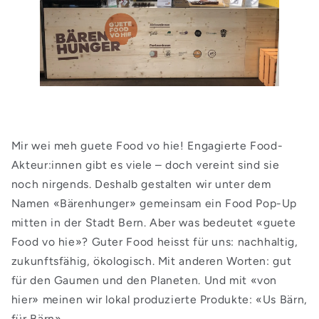
Mir wei meh guete Food vo hie! Engagierte Food-
Akteur:innen gibt es viele – doch vereint sind sie
noch nirgends. Deshalb gestalten wir unter dem
Namen «Bärenhunger» gemeinsam ein Food Pop-Up
mitten in der Stadt Bern. Aber was bedeutet «guete
Food vo hie»? Guter Food heisst für uns: nachhaltig,
zukunftsfähig, ökologisch. Mit anderen Worten: gut
für den Gaumen und den Planeten. Und mit «von
hier» meinen wir lokal produzierte Produkte: «Us Bärn,
für Bärn».