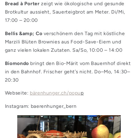
Bread à Porter
zeigt wie ökologische und gesunde
Brotkultur aussieht, Sauerteigbrot am Meter. Di/Mi,
17:00 – 20:00
Bellis &amp; Co
verschönern den Tag mit köstliche
Marzili Blüten Brownies aus Food-Save-Eiern und
ganz vielen lokalen Zutaten. Sa/So, 10:00 – 14:00
Biomondo
bringt den Bio-Märit vom Bauernhof direkt
in den Bahnhof. Frischer geht’s nicht. Do–Mo, 14:30–
20:30
Webseite:
bärenhunger.ch/popu
p
Instagram: baerenhunger_bern