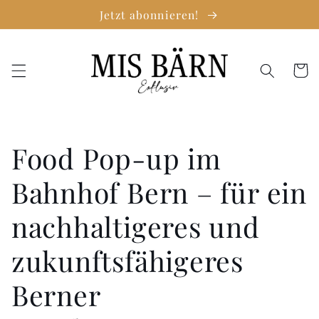
Direkt
Jetzt abonnieren!
zum
Inhalt
Warenko
Food Pop-up im
Bahnhof Bern – für ein
nachhaltigeres und
zukunftsfähigeres
Berner