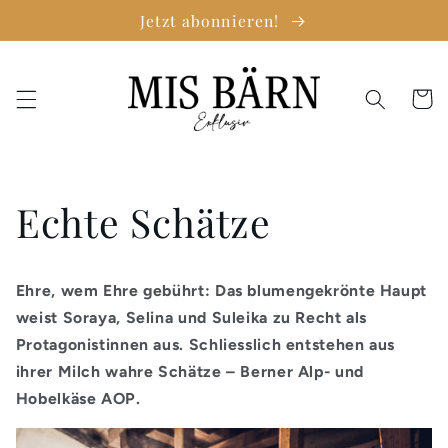
Direkt
Jetzt abonnieren!
zum
Inhalt
Warenko
Echte Schätze
Ehre, wem Ehre gebührt: Das blumengekrönte Haupt
weist Soraya, Selina und Suleika zu Recht als
Protagonistinnen aus. Schliesslich entstehen aus
ihrer Milch wahre Schätze – Berner Alp- und
Hobelkäse AOP.