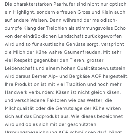
Die charakterstarken Paarhufer sind nicht nur optisch
ein Highlight, sondern erfreuen Gross und Klein auch
auf andere Weisen. Denn während der melodisch-
dumpfe Klang der Treichlen als stimmungsvolles Echo
von der eindrücklichen Landschaft zurückgeworfen
wird und so für akustische Genüsse sorgt, verspricht
die Milch der Kühe wahre Gaumenfreuden. Mit sehr
viel Respekt gegenüber den Tieren, grosser
Leidenschaft und einem hohen Qualitätsbewusstsein
wird daraus Berner Alp- und Bergkäse AOP hergestellt.
Ihre Produktion ist mit viel Tradition und noch mehr
Handwerk verbunden: Käsen ist nicht gleich käsen,
und verschiedene Faktoren wie das Wetter, die
Milchqualität oder die Gemütslage der Kühe wirken
sich auf das Endprodukt aus. Wie dieses bezeichnet
wird und ob es sich mit der geschützten
Ursprungsbezeichnung AOP schmücken darf, hängt