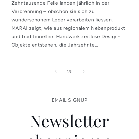
Zehntausende Felle landen jährlich in der
Verbrennung – obschon sie sich zu
wunderschönem Leder verarbeiten liessen.
MARAI zeigt, wie aus regionalem Nebenprodukt
und traditionellem Handwerk zeitlose Design-
Objekte entstehen, die Jahrzehnte...
von
1
/
3
EMAIL SIGNUP
Newsletter