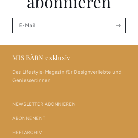
abonnieren
E-Mail
MIS BÄRN exklusiv
Das Lifestyle-Magazin für Designverliebte und
Geniesser:innen
NEWSLETTER ABONNIEREN
ABONNEMENT
HEFTARCHIV