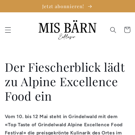
Direkt
Jetzt abonnieren!
zum
Inhalt
Warenko
Der Fiescherblick lädt
zu Alpine Excellence
Food ein
Vom 10. bis 12 Mai steht in Grindelwald mit dem
«Top Taste of Grindelwald Alpine Excellence Food
Festival» die preisgekrönte Kulinarik des Ortes im