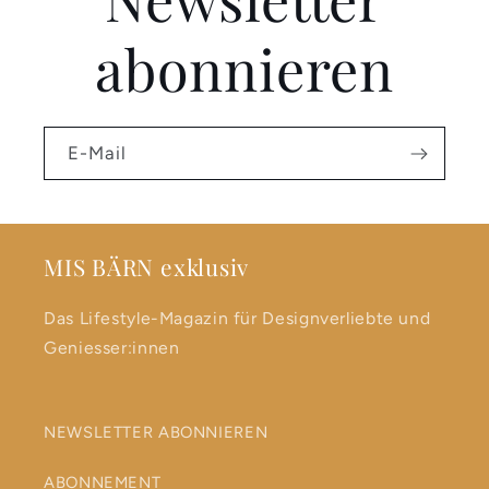
abonnieren
E-Mail
MIS BÄRN exklusiv
Das Lifestyle-Magazin für Designverliebte und
Geniesser:innen
NEWSLETTER ABONNIEREN
ABONNEMENT