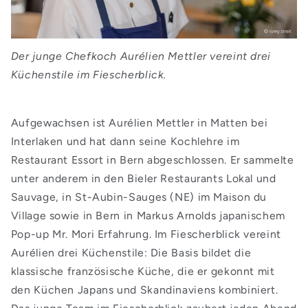
Der junge Chefkoch Aurélien Mettler vereint drei
Küchenstile im Fiescherblick.
Aufgewachsen ist Aurélien Mettler in Matten bei
Interlaken und hat dann seine Kochlehre im
Restaurant Essort in Bern abgeschlossen. Er sammelte
unter anderem in den Bieler Restaurants Lokal und
Sauvage, in St-Aubin-Sauges (NE) im Maison du
Village sowie in Bern in Markus Arnolds japanischem
Pop-up Mr. Mori Erfahrung. Im Fiescherblick vereint
Aurélien drei Küchenstile: Die Basis bildet die
klassische französische Küche, die er gekonnt mit
den Küchen Japans und Skandinaviens kombiniert.