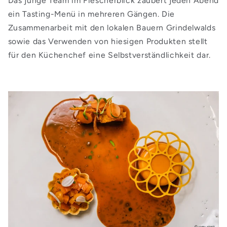
Das junge Team im Fiescherblick zaubert jeden Abend
ein Tasting-Menü in mehreren Gängen. Die
Zusammenarbeit mit den lokalen Bauern Grindelwalds
sowie das Verwenden von hiesigen Produkten stellt
für den Küchenchef eine Selbstverständlichkeit dar.