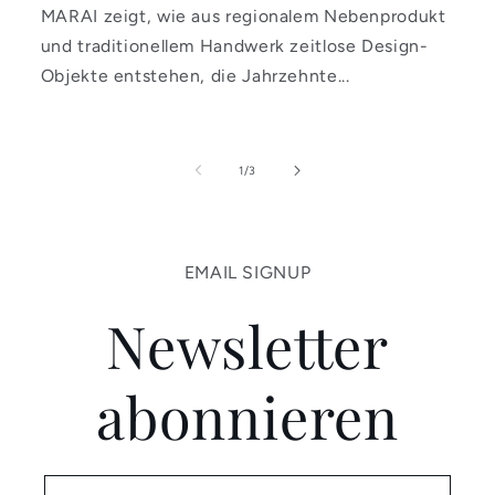
MARAI zeigt, wie aus regionalem Nebenprodukt
und traditionellem Handwerk zeitlose Design-
Objekte entstehen, die Jahrzehnte...
von
1
/
3
EMAIL SIGNUP
Newsletter
abonnieren