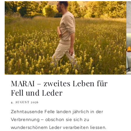
MARAI – zweites Leben für
Fell und Leder
4. AUGUST 2026
Zehntausende Felle landen jährlich in der
Verbrennung – obschon sie sich zu
wunderschönem Leder verarbeiten liessen.