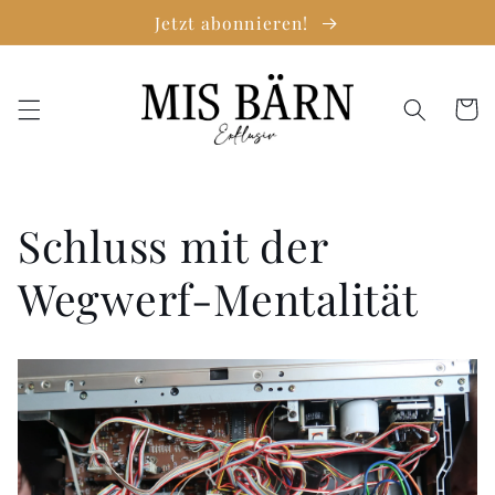
Direkt
Jetzt abonnieren!
zum
Inhalt
Warenko
Schluss mit der
Wegwerf-Mentalität