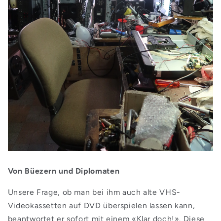
Von Büezern und Diplomaten
Unsere Frage, ob man bei ihm auch alte VHS-
Videokassetten auf DVD überspielen lassen kann,
beantwortet er sofort mit einem «Klar doch!». Diese