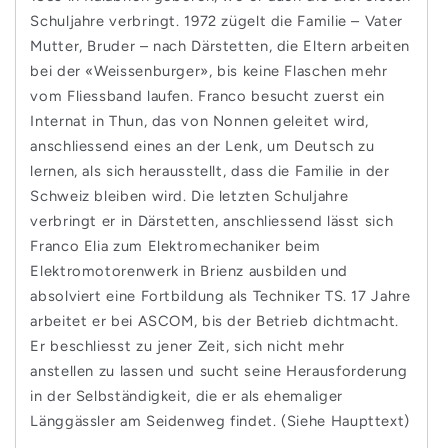
Schuljahre verbringt. 1972 zügelt die Familie – Vater
Mutter, Bruder – nach Därstetten, die Eltern arbeiten
bei der «Weissenburger», bis keine Flaschen mehr
vom Fliessband laufen. Franco besucht zuerst ein
Internat in Thun, das von Nonnen geleitet wird,
anschliessend eines an der Lenk, um Deutsch zu
lernen, als sich herausstellt, dass die Familie in der
Schweiz bleiben wird. Die letzten Schuljahre
verbringt er in Därstetten, anschliessend lässt sich
Franco Elia zum Elektromechaniker beim
Elektromotorenwerk in Brienz ausbilden und
absolviert eine Fortbildung als Techniker TS. 17 Jahre
arbeitet er bei ASCOM, bis der Betrieb dichtmacht.
Er beschliesst zu jener Zeit, sich nicht mehr
anstellen zu lassen und sucht seine Herausforderung
in der Selbständigkeit, die er als ehemaliger
Länggässler am Seidenweg findet.
(Siehe Haupttext)