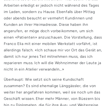
Arbeiten erledigt er jedoch nicht während des Tages
im Laden, sondern zu Hause. Ebenfalls über Mittag
oder abends besucht er vermehrt Kundinnen und
Kunden an ihrer Heimadresse. Diese haben ihn
angerufen, er möge doch vorbeikommen, um sich
einen «Patienten» anzuschauen. Die Vorstellung, dass
Franco Elia mit einer mobilen Werkstatt vorfährt, ist
allerdings falsch. «Ich schaue mir vor Ort das Gerät an,
damit ich nur jenes Teil mitnehmen muss, das ich
reparieren muss. Ich will die Wohnzimmer der Leute ja
nicht in ein Atelier verwandeln…»
Überhaupt: Wie setzt sich seine Kundschaft
zusammen? Es sind ehemalige Länggässler, die von
weiter her angefahren kommen, weil sie noch um das
Geschäft wissen. Eher mehr Männer, von Büezern bis
hin zu Diplomaten, die für ihre Aus- und Weiterreise